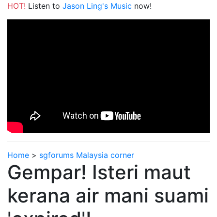
HOT!
Listen to
Jason Ling's Music
now!
Home
>
sgforums Malaysia corner
Gempar! Isteri maut
kerana air mani suami