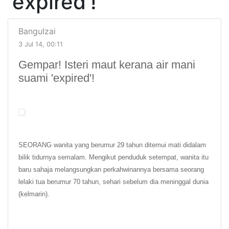
'expired'!
BanguIzai
3 Jul 14, 00:11
Gempar! Isteri maut kerana air mani
suami 'expired'!
SEORANG wanita yang berumur 29 tahun ditemui mati didalam
bilik tidurnya semalam. Mengikut penduduk setempat, wanita itu
baru sahaja melangsungkan perkahwinannya bersama seorang
lelaki tua berumur 70 tahun, sehari sebelum dia meninggal dunia
(kelmarin).