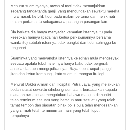
Menurut suaminyanya, arwah si mati tidak menunjukkan
sebarang tanda-tanda ganjil yang mencurigakan sewaktu mereka
mula masuk ke bilik tidur pada malam pertama dan menikmati
malam pertama itu sebagaimana pasangan-pasangan lain.
Dia berkata dia hanya menyedari kematian isterinya itu pada
keesokan harinya (pada hari kedua perkawinannya bersama
wanita itu) setelah isterinya tidak bangkit dari tidur sehingga ke
tengahari.
Suaminya yang menyangka isterinya keletihan mula mengesyaki
sesuatu apabila tubuh isterinya hanya kaku tidak bergerak
apabila dia cuba mengejutkannya. ‘Saya cepat-cepat panggil
jiran dan ketua kampung’, kata suami si mangsa itu lagi.
Menurut Doktor Arman dari Hospital Putra Jaya, yang melakukan
bedah siasat sewaktu dihubungi semalam, berdasarkan kepada
siasatan awal beliau mengatakan bahawa mangsa dikhuatiri
telah terminum sesuatu yang beracun atau sesuatu yang telah
tamat tempoh dan siasatan pihak polis pula telah mengesahkan
yang si mati telah terminum air mani yang telah luput
tempohnya.